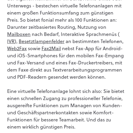
Unterwegs - bestechen virtuelle Telefonanlagen mit
einem großen Funktionsumfang zum günstigen
Preis. So bietet fonial mehr als 100 Funktionen an:
Darunter zeitbasiertes Routing, Nutzung von
Mailboxen
nach Bedarf, Interaktive Sprachmenüs (
IVR
),
Besetztlampenfelder
an bestimmten Telefonen,
Web2Fax
sowie
Fax2Mail
nebst Fax-App für Android-
und iOS-Smartphones für den mobilen Fax-Empang
und Fax-Versand und eines Fax-Druckertreibers, mit
dem Faxe direkt aus Textverarbeitungsprogrammen
und PDF-Readern gesendet werden können.
Eine virtuelle Telefonanlage lohnt sich also: Sie bietet
einen schnellen Zugang zu professioneller Telefonie,
ausgereifte Funktionen zum Managen von Kunden-
und Geschäftspartnerkontakten sowie Komfort-
Funktionen für bessere Teamarbeit. Und das zu
einem wirklich günstigen Preis.