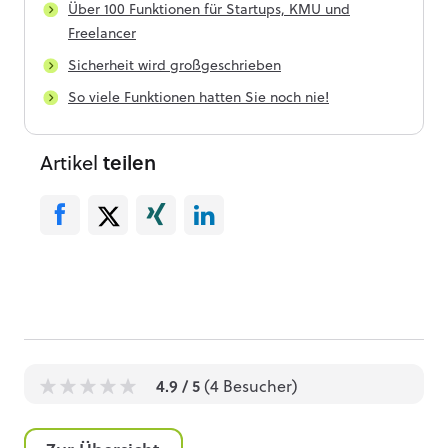
Über 100 Funktionen für Startups, KMU und
Freelancer
Sicherheit wird großgeschrieben
So viele Funktionen hatten Sie noch nie!
Artikel
teilen
4.9
/ 5
(
4
Besucher)
1
1
1
1
1