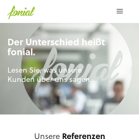
Der Unterschied heißt
fonial.
Lesen Sie, was unsere
Kunden über uns sagen.
Unsere
Referenzen