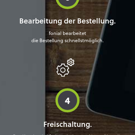
Bearbeitung der Bestellung.
fonial bearbeitet
die Bestellung schnellstmöglich.
4
Freischaltung.