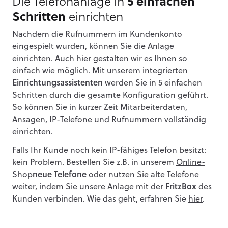
Die Telefonanlage in
5 einfachen
Schritten
einrichten
Nachdem die Rufnummern im Kundenkonto
eingespielt wurden, können Sie die Anlage
einrichten. Auch hier gestalten wir es Ihnen so
einfach wie möglich. Mit unserem integrierten
Einrichtungsassistenten
werden Sie in 5 einfachen
Schritten durch die gesamte Konfiguration geführt.
So können Sie in kurzer Zeit Mitarbeiterdaten,
Ansagen, IP-Telefone und Rufnummern vollständig
einrichten.
Falls Ihr Kunde noch kein IP-fähiges Telefon besitzt:
kein Problem. Bestellen Sie z.B. in unserem
Online-
Shop
neue Telefone
oder nutzen Sie alte Telefone
weiter, indem Sie unsere Anlage mit der
FritzBox
des
Kunden verbinden. Wie das geht, erfahren Sie
hier
.