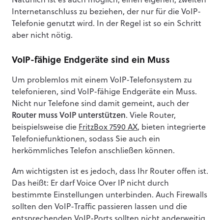
Natürlich ist es auch möglich, einen eigenen, zweiten
Internetanschluss zu beziehen, der nur für die VoIP-
Telefonie genutzt wird. In der Regel ist so ein Schritt
aber nicht nötig.
VoIP-fähige Endgeräte sind ein Muss
Um problemlos mit einem VoIP-Telefonsystem zu
telefonieren, sind VoIP-fähige Endgeräte ein Muss.
Nicht nur Telefone sind damit gemeint, auch der
Router muss VoIP unterstützen
. Viele Router,
beispielsweise die
FritzBox 7590 AX
, bieten integrierte
Telefoniefunktionen, sodass Sie auch ein
herkömmliches Telefon anschließen können.
Am wichtigsten ist es jedoch, dass Ihr Router offen ist.
Das heißt: Er darf Voice Over IP nicht durch
bestimmte Einstellungen unterbinden. Auch Firewalls
sollten den VoIP-Traffic passieren lassen und die
entsprechenden VoIP-Ports sollten nicht anderweitig