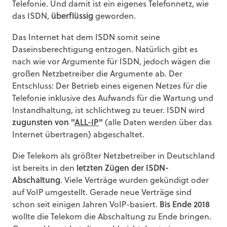
Telefonie. Und damit ist ein eigenes Telefonnetz, wie
das ISDN,
überflüssig
geworden.
Das Internet hat dem ISDN somit seine
Daseinsberechtigung entzogen. Natürlich gibt es
nach wie vor Argumente für ISDN, jedoch wägen die
großen Netzbetreiber die Argumente ab. Der
Entschluss: Der Betrieb eines eigenen Netzes für die
Telefonie inklusive des Aufwands für die Wartung und
Instandhaltung, ist schlichtweg zu teuer. ISDN wird
zugunsten von "
ALL-IP
"
(alle Daten werden über das
Internet übertragen) abgeschaltet.
Die Telekom als größter Netzbetreiber in Deutschland
ist bereits in den
letzten Zügen der ISDN-
Abschaltung
. Viele Verträge wurden gekündigt oder
auf VoIP umgestellt. Gerade neue Verträge sind
schon seit einigen Jahren VoIP-basiert.
Bis Ende 2018
wollte die Telekom die Abschaltung zu Ende bringen.