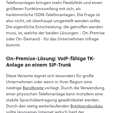
Telefonanlagen bringen mehr Flexibilität und einen
größeren Funktionsumfang mit sich, als
herkömmliche ISDN-Telefonanlagen. Die Frage ist
also nicht, ob überhaupt umgestellt werden sollte.
Die eigentliche Entscheidung, die getroffen werden
muss, ist, welche der beiden Lösungen - On-Premise
oder On-Demand - für das Unternehmen infrage
kommt.
On-Premise-Lösung: VoIP-fähige TK-
Anlage an einem SIP-Trunk
Diese Variante eignet sich besonders für große
Unternehmen oder wenn in Ihrer Region eine
niedrige
Bandbreite
vorliegt. Durch die Verwendung
einer physischen Telefonanlage kann trotzdem eine
stabile Sprachübertragung gewährleistet werden.
Durch den stetig weiterlaufenden
Breitbandausbau
sollte langsames Internet jedoch bald der