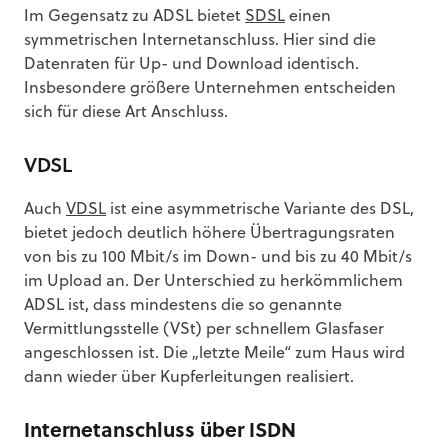
Im Gegensatz zu ADSL bietet
SDSL
einen
symmetrischen Internetanschluss. Hier sind die
Datenraten für Up- und Download identisch.
Insbesondere größere Unternehmen entscheiden
sich für diese Art Anschluss.
VDSL
Auch
VDSL
ist eine asymmetrische Variante des DSL,
bietet jedoch deutlich höhere Übertragungsraten
von bis zu 100 Mbit/s im Down- und bis zu 40 Mbit/s
im Upload an. Der Unterschied zu herkömmlichem
ADSL ist, dass mindestens die so genannte
Vermittlungsstelle (VSt) per schnellem Glasfaser
angeschlossen ist. Die „letzte Meile“ zum Haus wird
dann wieder über Kupferleitungen realisiert.
Internetanschluss über ISDN