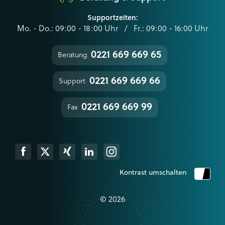
Supportzeiten:
Mo. - Do.: 09:00 - 18:00 Uhr / Fr.: 09:00 - 16:00 Uhr
0221 669 669 65
Beratung
0221 669 669 66
Support
0221 669 669 99
Fax
k
Xing
Linkedin
Instagram
Kontrast umschalten
© 2026