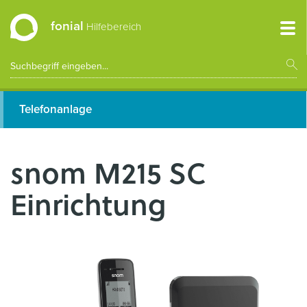
fonial
Hilfebereich
Telefonanlage
snom M215 SC
Einrichtung