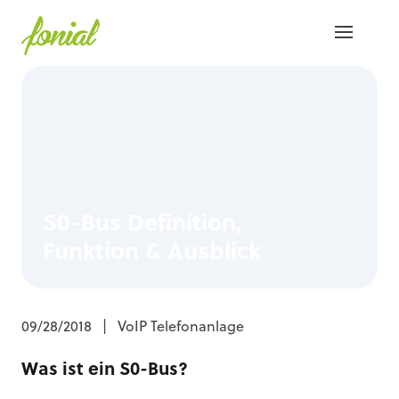
S0-Bus Definition,
Funktion & Ausblick
09/28/2018
|
VoIP Telefonanlage
Was ist ein S0-Bus?