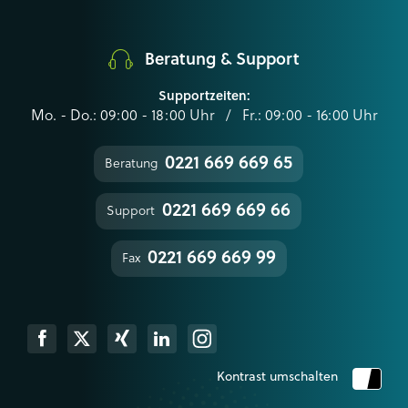
Beratung & Support
Supportzeiten:
Mo. - Do.: 09:00 - 18:00 Uhr / Fr.: 09:00 - 16:00 Uhr
0221 669 669 65
Beratung
0221 669 669 66
Support
0221 669 669 99
Fax
k
Xing
Linkedin
Instagram
Kontrast umschalten