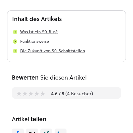
Inhalt
des Artikels
Was ist ein S0-Bus?
Funktionsweise
Die Zukunft von S0-Schnittstellen
Bewerten
Sie diesen Artikel
4.6
/ 5
(
4
Besucher)
1
1
1
1
1
Artikel
teilen