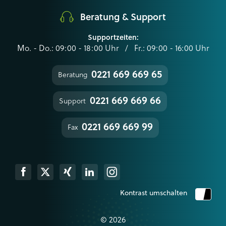
Beratung & Support
Supportzeiten:
Mo. - Do.: 09:00 - 18:00 Uhr / Fr.: 09:00 - 16:00 Uhr
0221 669 669 65
Beratung
0221 669 669 66
Support
0221 669 669 99
Fax
k
Xing
Linkedin
Instagram
Kontrast umschalten
© 2026