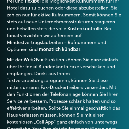
frei und
flexibel
die Möglichkeit Rufnummern für Ihr
Hotel dazu zu buchen oder diese abzubestellen. Sie
zahlen nur für aktive Rufnummern. Somit können Sie
stets auf neue Unternehmensstrukturen reagieren
und behalten stets die volle
Kostenkontrolle
. Bei
fonial verzichten wir außerdem auf
Mindestvertragslaufzeiten – Rufnummern und
Optionen sind
monatlich kündbar
.
Mit der
Web2Fax-
Funktion können Sie ganz einfach
über Ihr fonial Kundenkonto Faxe verschicken und
empfangen. Direkt aus Ihrem
Textverarbeitungsprogramm, können Sie diese
mittels unseres Fax-Druckertreibers versenden. Mit
den Funktionen der Telefonanlage können Sie Ihren
Service verbessern, Prozesse schlank halten und so
effektiver arbeiten. Sollte Sie einmal geschäftlich das
Haus verlassen müssen, können Sie mit einer
kostenlosen „Call App“ ganz einfach von unterwegs