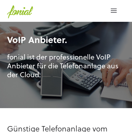
VoIP Anbieter.
fonial ist der professionelle VoIP
Anbieter für die Telefonanlage aus
der Cloud.
Günstige Telefonanlage vom