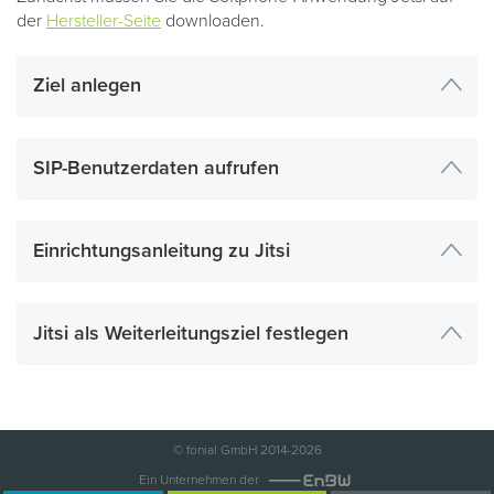
der
Hersteller-Seite
downloaden.
Ziel anlegen
SIP-Benutzerdaten aufrufen
Einrichtungsanleitung zu Jitsi
Jitsi als Weiterleitungsziel festlegen
© fonial GmbH 2014-2026
Ein Unternehmen der