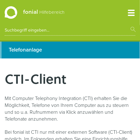
fonial
Hilfebereich
Telefonanlage
CTI-Client
Mit Computer Telephony Integration (CTI) erhalten Sie die
Möglichkeit, Telefone von Ihrem Computer aus zu steuern
und so u.a. Rufnummern via Klick anzuwählen und
Telefonate anzunehmen.
Bei fonial ist CTI nur mit einer externen Software (CTI-Client)
möglich. Im Folgenden erhalten Sie eine Einrichtungshilfe