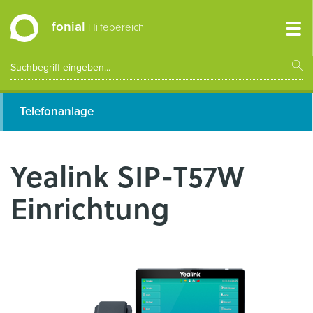
fonial
Hilfebereich
Telefonanlage
Yealink SIP-T57W
Einrichtung