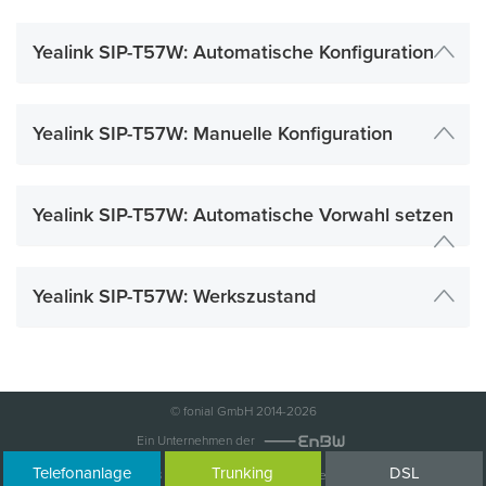
Yealink SIP-T57W: Automatische Konfiguration
Yealink SIP-T57W: Manuelle Konfiguration
Yealink SIP-T57W: Automatische Vorwahl setzen
Yealink SIP-T57W: Werkszustand
© fonial GmbH 2014-2026
Ein Unternehmen der
Telefonanlage
Trunking
DSL
Impressum
AGB
Haftungsausschluss
Datenschutzerklärung