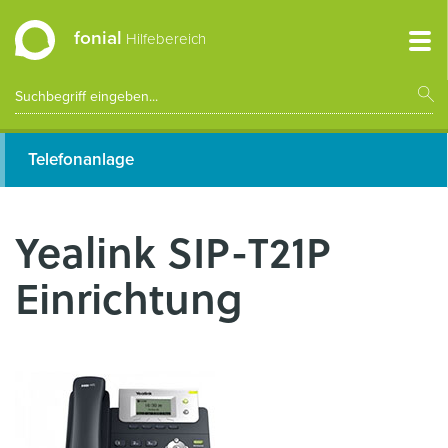
fonial
Hilfebereich
Telefonanlage
Yealink SIP-T21P
Einrichtung