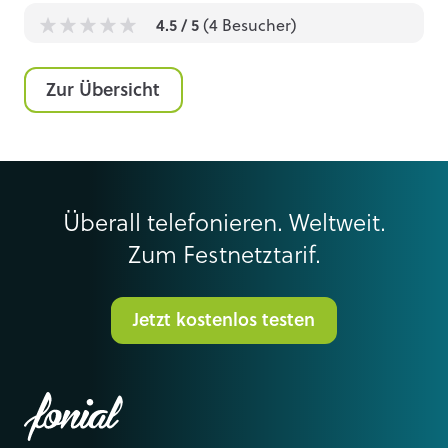
4.5
/ 5
(
4
Besucher)
1
1
1
1
1
Zur Übersicht
Überall telefonieren. Weltweit.
Zum Festnetztarif.
Jetzt kostenlos testen