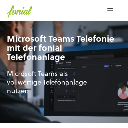
Microsoft Teams Telefonie
mit der fonial
Telefonanlage
Microsoft Teams als
vollwertige Telefonanlage
nutzen