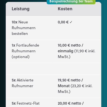
Beispielrechnung 5er Team
Leistung
Kosten
10x
Neue
0,00 €
✓
Rufnummern
bestellen
1x
Fortlaufende
10,00 € netto /
Rufnummern
einmalig
(11,90 € inkl.
(optional)
MwSt.)
5x
Aktivierte
19,50 € netto /
Rufnummer
Monat
(23,20 € inkl.
MwSt.)
5x
Festnetz-Flat
20,00 € netto /