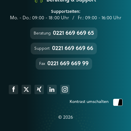
Supportzeiten:
Mo. - Do.: 09:00 - 18:00 Uhr / Fr.: 09:00 - 16:00 Uhr
0221 669 669 65
Beratung
0221 669 669 66
Support
0221 669 669 99
Fax
k
Xing
Linkedin
Instagram
Kontrast umschalten
© 2026