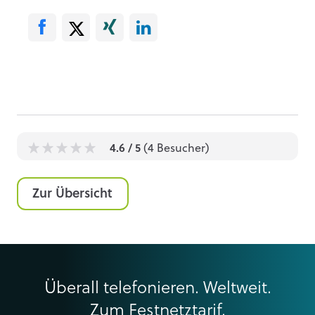
4.6
/ 5
(
4
Besucher)
1
1
1
1
1
Zur Übersicht
Überall telefonieren. Weltweit.
Zum Festnetztarif.