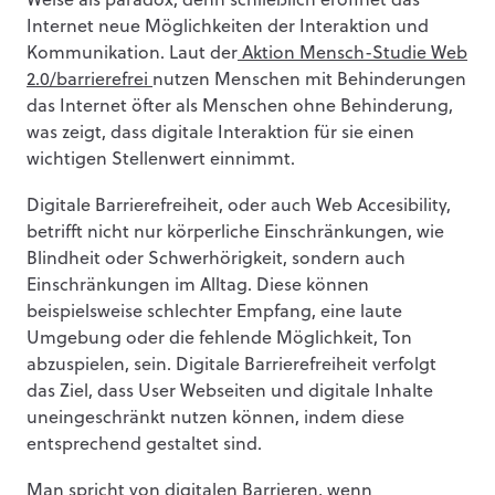
Weise als paradox, denn schließlich eröffnet das
Internet neue Möglichkeiten der Interaktion und
Kommunikation. Laut der
Aktion Mensch-Studie Web
2.0/barrierefrei
nutzen Menschen mit Behinderungen
das Internet öfter als Menschen ohne Behinderung,
was zeigt, dass digitale Interaktion für sie einen
wichtigen Stellenwert einnimmt.
Digitale Barrierefreiheit, oder auch Web Accesibility,
betrifft nicht nur körperliche Einschränkungen, wie
Blindheit oder Schwerhörigkeit, sondern auch
Einschränkungen im Alltag. Diese können
beispielsweise schlechter Empfang, eine laute
Umgebung oder die fehlende Möglichkeit, Ton
abzuspielen, sein. Digitale Barrierefreiheit verfolgt
das Ziel, dass User Webseiten und digitale Inhalte
uneingeschränkt nutzen können, indem diese
entsprechend gestaltet sind.
Man spricht von digitalen Barrieren, wenn