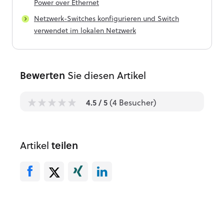
Power over Ethernet
Netzwerk-Switches konfigurieren und Switch
verwendet im lokalen Netzwerk
Bewerten
Sie diesen Artikel
4.5
/ 5
(
4
Besucher)
1
1
1
1
1
Artikel
teilen