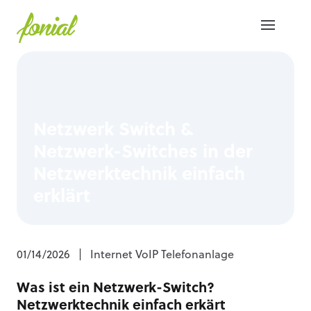
Netzwerk Switch &
Netzwerk-Switches in der
Netzwerktechnik einfach
erklärt
01/14/2026
|
Internet VoIP Telefonanlage
Was ist ein Netzwerk-Switch?
Netzwerktechnik einfach erkärt