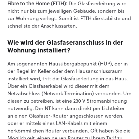
Fibre to the Home (FTTH):
Die Glasfaserleitung wird
nicht nur bis zum jeweiligen Gebäude, sondern bis
zur Wohnung verlegt. Somit ist FTTH die stabilste und
schnellste der Anschlussarten.
Wie wird der Glasfaseranschluss in der
Wohnung installiert?
Am sogenannten Hausübergabepunkt (HÜP), der in
der Regel im Keller oder dem Hausanschlussraum
installiert wird, tritt die Glasfaserleitung in das Haus.
Über ein Glasfaserkabel wird dieser mit dem
Netzabschluss (Network Termination) verbunden. Um
diesen zu betreiben, ist eine 230 V Stromanbindung
notwendig. Der NT kann dann direkt per Lichtleiter
an einen Glasfaser-Router angeschlossen werden,
oder er mittels eines LAN-Kabels mit einem
herkömmlichen Router verbunden. Oft haben Sie die
Möglichkeit, einen neuen Router zu Ihrem Tarif zu