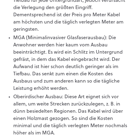
Tiefbau für jede Untergrundart, jedoch verursacht
die Verlegung den größten Eingriff.
Dementsprechend ist der Preis pro Meter Kabel
am höchsten und die täglich verlegten Meter am
geringsten.
MGA (Minimalinvasiver Glasfaserausbau): Die
Anwohner werden hier kaum vom Ausbau
beeinträchtigt. Es wird ein Schlitz im Untergrund
gefräst, in dem das Kabel eingebracht wird. Der
Aufwand ist hier schon deutlich geringer als im
Tiefbau. Das senkt zum einen die Kosten des
Ausbaus und zum anderen kann so die tägliche
Leistung erhöht werden.
Oberirdischer Ausbau: Diese Art eignet sich vor
allem, um weite Strecken zurückzulegen, z. B. in
dünn besiedelten Regionen. Das Kabel wird über
einen Holzmast gezogen. So sind die Kosten
minimal und die täglich verlegten Meter nochmals
höher als im MGA.