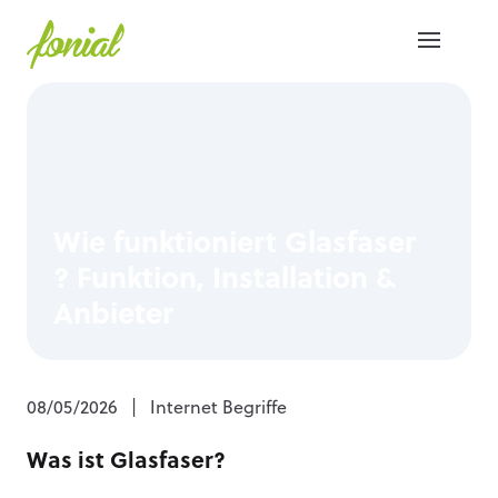
Wie funktioniert Glasfaser
? Funktion, Installation &
Anbieter
08/05/2026
|
Internet Begriffe
Was ist Glasfaser?