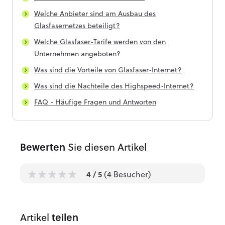
Welche Anbieter sind am Ausbau des
Glasfasernetzes beteiligt?
Welche Glasfaser-Tarife werden von den
Unternehmen angeboten?
Was sind die Vorteile von Glasfaser-Internet?
Was sind die Nachteile des Highspeed-Internet?
FAQ - Häufige Fragen und Antworten
Bewerten
Sie diesen Artikel
4
/ 5
(
4
Besucher)
1
1
1
1
1
Artikel
teilen