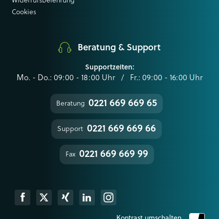
Widerrufsbelehrung
Cookies
Beratung & Support
Supportzeiten:
Mo. - Do.: 09:00 - 18:00 Uhr / Fr.: 09:00 - 16:00 Uhr
0221 669 669 65
Beratung
0221 669 669 66
Support
0221 669 669 99
Fax
k
Xing
Linkedin
Instagram
Kontrast umschalten