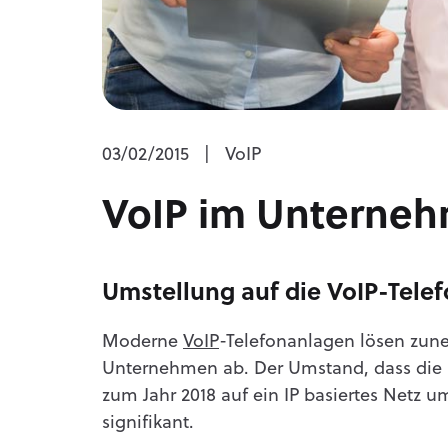
03/02/2015
|
VoIP
VoIP im Unterne
Umstellung auf die VoIP-Tele
Moderne
VoIP
-Telefonanlagen lösen zun
Unternehmen ab. Der Umstand, dass die 
zum Jahr 2018 auf ein IP basiertes Netz u
signifikant.