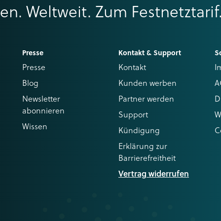
ren. Weltweit. Zum Festnetztarif
Presse
Kontakt & Support
S
Presse
Kontakt
I
Blog
Kunden werben
A
Newsletter
Partner werden
D
abonnieren
Support
W
Wissen
Kündigung
C
Erklärung zur
Barrierefreitheit
Vertrag widerrufen