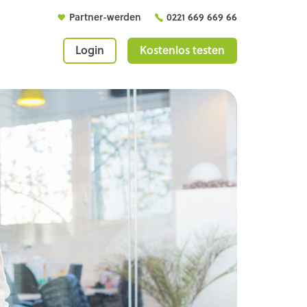
Partner-werden
0221 669 669 66
Login
Kostenlos testen