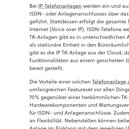
Bei
IP-Telefonanlagen
werden ein und aus
ISDN- oder Anlagenanschlusses über das
geführt. Stattdessen erfolgt die gesamte 
Internet (Voice over IP). ISDN-Telefone we
TK-Anlagen gibt es in unterschiedlichen
als stationäre Einheit in den Büroräumli
gibt es die IP TK-Anlage aus der Cloud,
Funktionalitäten aus einem gesicherten
H
bereit gestellt.
Die Vorteile einer solchen
Telefonanlage 
umfangreichen Featureset vor allen Ding
70% gegenüber einer herkömmlichen TK-An
Hardwarekomponenten und Wartungsvertr
für ISDN- und Anlagenanschlüsse. Zudem
an Flexibilität. Nebenstellen können bel
Anlage im Einklang mit dem jeweiligen 