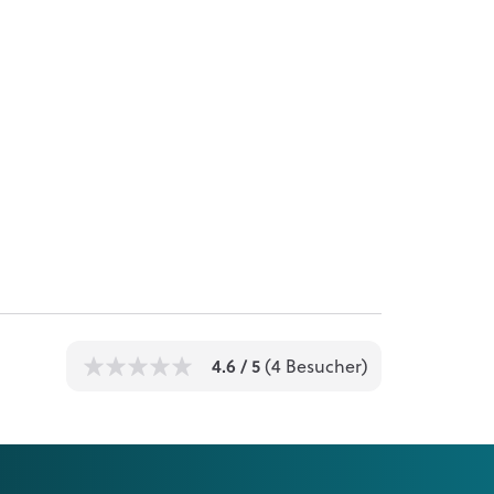
1
1
1
1
1
4.6
/ 5
(
4
Besucher)