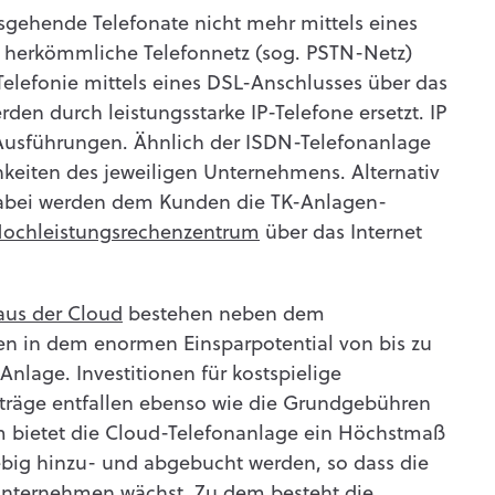
gehende Telefonate nicht mehr mittels eines
 herkömmliche Telefonnetz (sog. PSTN-Netz)
Telefonie mittels eines DSL-Anschlusses über das
rden durch leistungsstarke IP-Telefone ersetzt. IP
 Ausführungen. Ähnlich der ISDN-Telefonanlage
chkeiten des jeweiligen Unternehmens. Alternativ
 dabei werden dem Kunden die TK-Anlagen-
ochleistungsrechenzentrum
über das Internet
aus der Cloud
bestehen neben dem
en in dem enormen Einsparpotential von bis zu
lage. Investitionen für kostspielige
äge entfallen ebenso wie die Grundgebühren
 bietet die Cloud-Telefonanlage ein Höchstmaß
iebig hinzu- und abgebucht werden, so dass die
Unternehmen wächst. Zu dem besteht die