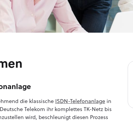
hmen
fonanlage
ehmend die klassische
ISDN-Telefonanlage
in
Deutsche Telekom ihr komplettes TK-Netz bis
mzustellen wird, beschleunigt diesen Prozess