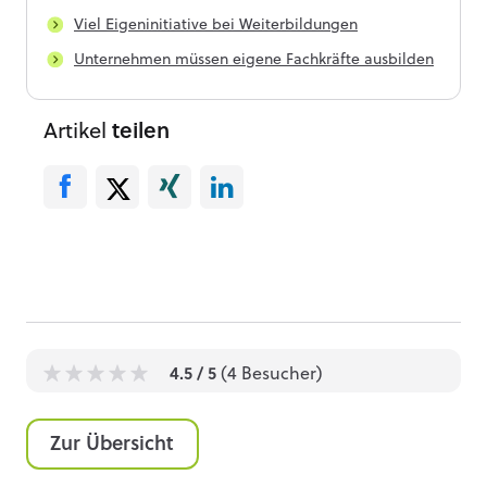
Viel Eigeninitiative bei Weiterbildungen
Unternehmen müssen eigene Fachkräfte ausbilden
Artikel
teilen
4.5
/ 5
(
4
Besucher)
1
1
1
1
1
Zur Übersicht