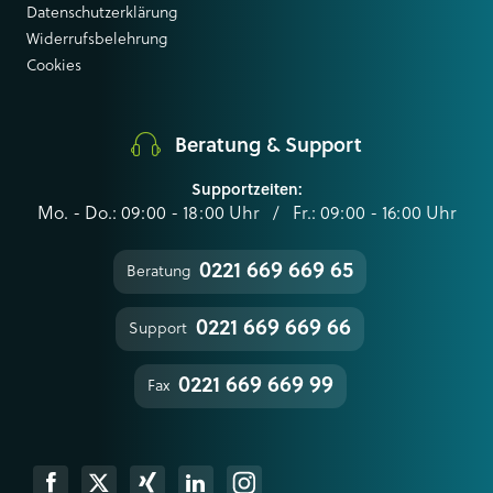
Datenschutzerklärung
Widerrufsbelehrung
Cookies
Beratung & Support
Supportzeiten:
Mo. - Do.: 09:00 - 18:00 Uhr / Fr.: 09:00 - 16:00 Uhr
0221 669 669 65
Beratung
0221 669 669 66
Support
0221 669 669 99
Fax
k
Xing
Linkedin
Instagram