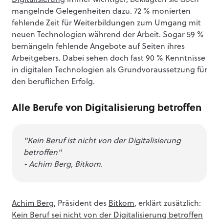
Digitalisierung
immer wichtiger, beklagten sie doch
mangelnde Gelegenheiten dazu. 72 % monierten
fehlende Zeit für Weiterbildungen zum Umgang mit
neuen Technologien während der Arbeit. Sogar 59 %
bemängeln fehlende Angebote auf Seiten ihres
Arbeitgebers. Dabei sehen doch fast 90 % Kenntnisse
in digitalen Technologien als Grundvoraussetzung für
den beruflichen Erfolg.
Alle Berufe von Digitalisierung betroffen
"Kein Beruf ist nicht von der Digitalisierung
betroffen"
- Achim Berg, Bitkom.
Achim Berg
, Präsident des
Bitkom
, erklärt zusätzlich:
Kein Beruf sei nicht von der Digitalisierung betroffen