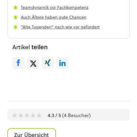
Teamdynamik vor Fachkompetenz
Auch Ältere haben gute Chancen
"Alte Tugenden" nach wie vor gefordert
Artikel
teilen
4.3
/ 5
(
4
Besucher)
1
1
1
1
1
Zur Übersicht