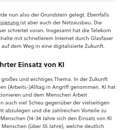
de nun also der Grundstein gelegt. Ebenfalls
lisierung
ist aber auch der Netzausbau. Die
er schreitet voran. Insgesamt hat die Telekom
shalte mit schnellerem Internet durch Glasfaser
r auf dem Weg in eine digitalisierte Zukunft.
rter Einsatz von KI
n großes und wichtiges Thema. In der Zukunft
en (Arbeits-)Alltag in Angriff genommen. KI hat
lutionieren und dem Menschen Arbeit
n auch viel Scheu gegenüber der vielseitigen
ritt abzulegen und die zahlreichen Vorteile zu
 Menschen (14-34 Jahre sich den Einsatz von KI
re Menschen (über 55 Jahre), welche deutlich