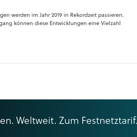
gen werden im Jahr 2019 in Rekordzeit passieren.
ang können diese Entwicklungen eine Vielzahl
ren. Weltweit. Zum Festnetztarif