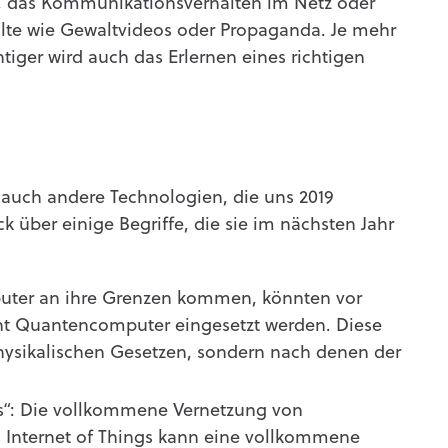
, das Kommunikationsverhalten im Netz oder
te wie Gewaltvideos oder Propaganda. Je mehr
htiger wird auch das Erlernen eines richtigen
s auch andere Technologien, die uns 2019
k über einige Begriffe, die sie im nächsten Jahr
er an ihre Grenzen kommen, könnten vor
icht Quantencomputer eingesetzt werden. Diese
physikalischen Gesetzen, sondern nach denen der
s“: Die vollkommene Vernetzung von
Internet of Things kann eine vollkommene