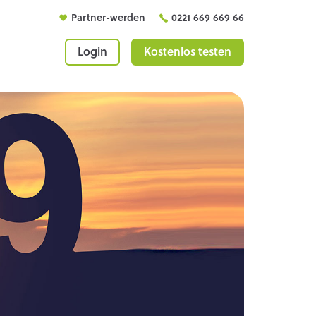
Partner-werden
0221 669 669 66
Login
Kostenlos testen