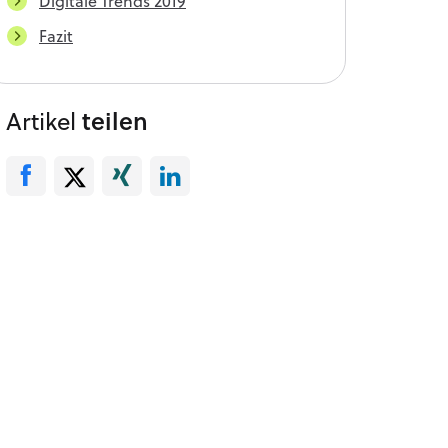
Digitale Trends 2019
Fazit
Artikel
teilen