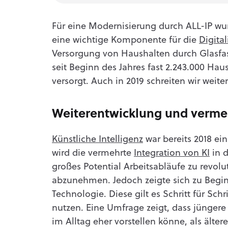
Für eine Modernisierung durch ALL-IP wur
eine wichtige Komponente für die
Digita
Versorgung von Haushalten durch Glasfas
seit Beginn des Jahres fast 2.243.000 Hau
versorgt. Auch in 2019 schreiten wir weite
Weiterentwicklung und vermeh
Künstliche Intelligenz
war bereits 2018 ei
wird die vermehrte
Integration von KI
in d
großes Potential Arbeitsabläufe zu revo
abzunehmen. Jedoch zeigte sich zu Begin
Technologie. Diese gilt es Schritt für Sch
nutzen. Eine Umfrage zeigt, dass jüngere
im Alltag eher vorstellen könne, als älte