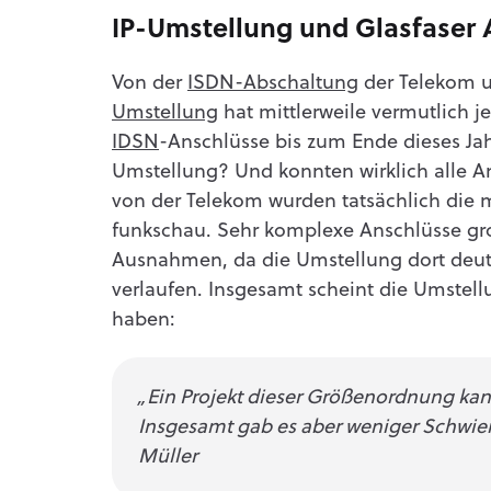
IP-Umstellung und Glasfaser 
Von der
ISDN-Abschaltung
der Telekom 
Umstellung
hat mittlerweile vermutlich j
IDSN
-Anschlüsse bis zum Ende dieses Jah
Umstellung? Und konnten wirklich alle A
von der Telekom wurden tatsächlich die 
funkschau. Sehr komplexe Anschlüsse gr
Ausnahmen, da die Umstellung dort deutl
verlaufen. Insgesamt scheint die Umstell
haben:
„Ein Projekt dieser Größenordnung kann
Insgesamt gab es aber weniger Schwieri
Müller