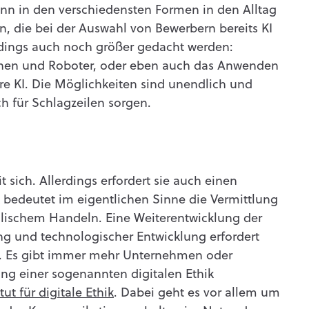
kann in den verschiedensten Formen in den Alltag
n, die bei der Auswahl von Bewerbern bereits KI
erdings auch noch größer gedacht werden:
nen und Roboter, oder eben auch das Anwenden
re KI. Die Möglichkeiten sind unendlich und
h für Schlagzeilen sorgen.
it sich. Allerdings erfordert sie auch einen
bedeutet im eigentlichen Sinne die Vermittlung
lischem Handeln. Eine Weiterentwicklung der
ung und technologischer Entwicklung erfordert
. Es gibt immer mehr Unternehmen oder
ng einer sogenannten digitalen Ethik
itut für digitale Ethik
. Dabei geht es vor allem um