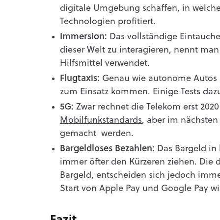
digitale Umgebung schaffen, in welch
Technologien profitiert.
Immersion:
Das vollständige Eintauchen
dieser Welt zu interagieren, nennt ma
Hilfsmittel verwendet.
Flugtaxis:
Genau wie autonome Autos s
zum Einsatz kommen. Einige Tests dazu 
5G:
Zwar rechnet die Telekom erst 202
Mobilfunkstandards
, aber im nächsten 
gemacht werden.
Bargeldloses Bezahlen:
Das Bargeld in
immer öfter den Kürzeren ziehen. Die
Bargeld, entscheiden sich jedoch imme
Start von Apple Pay und Google Pay wi