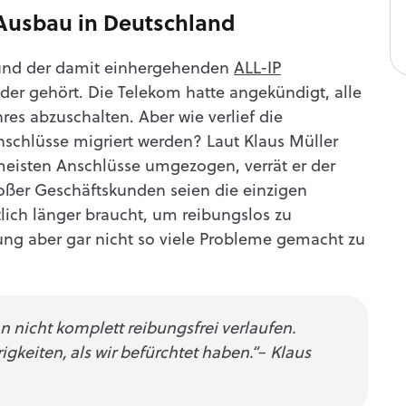
Ausbau in Deutschland
und der damit einhergehenden
ALL-IP
eder gehört. Die Telekom hatte angekündigt, alle
res abzuschalten. Aber wie verlief die
nschlüsse migriert werden? Laut Klaus Müller
meisten Anschlüsse umgezogen, verrät er der
oßer Geschäftskunden seien die einzigen
ich länger braucht, um reibungslos zu
ung aber gar nicht so viele Probleme gemacht zu
 nicht komplett reibungsfrei verlaufen.
gkeiten, als wir befürchtet haben.“– Klaus