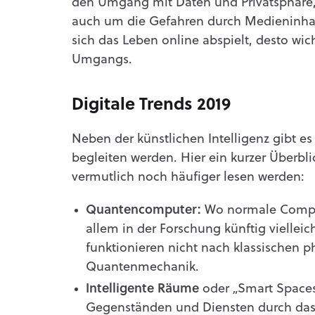
den Umgang mit Daten und Privatsphäre
auch um die Gefahren durch Medieninhal
sich das Leben online abspielt, desto wic
Umgangs.
Digitale Trends 2019
Neben der künstlichen Intelligenz gibt e
begleiten werden. Hier ein kurzer Überblic
vermutlich noch häufiger lesen werden:
Quantencomputer:
Wo normale Comput
allem in der Forschung künftig vielle
funktionieren nicht nach klassischen 
Quantenmechanik.
Intelligente Räume
oder „Smart Space
Gegenständen und Diensten durch das 