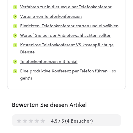
Verfahren zur Initiierung einer Telefonkonferenz
Vorteile von Telefonkonferenzen
Einrichten, Telefonkonferenz starten und einwählen
Worauf Sie bei der Anbieterwahl achten sollten
Kostenlose Telefonkonferenz VS kostenpflichtige
Dienste
Telefonkonferenzen mit fonial
Eine produktive Konferenz per Telefon führen – so
geht's
Bewerten
Sie diesen Artikel
4.5
/ 5
(
4
Besucher)
1
1
1
1
1