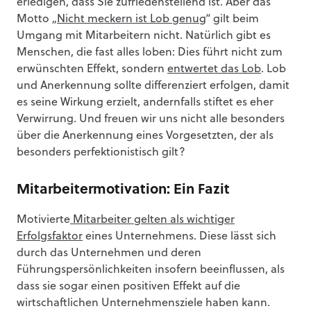
erledigen, dass Sie zufriedenstellend ist. Aber das
Motto „
Nicht meckern ist Lob genug
“ gilt beim
Umgang mit Mitarbeitern nicht. Natürlich gibt es
Menschen, die fast alles loben: Dies führt nicht zum
erwünschten Effekt, sondern
entwertet das Lob
. Lob
und Anerkennung sollte differenziert erfolgen, damit
es seine Wirkung erzielt, andernfalls stiftet es eher
Verwirrung. Und freuen wir uns nicht alle besonders
über die Anerkennung eines Vorgesetzten, der als
besonders perfektionistisch gilt?
Mitarbeitermotivation: Ein Fazit
Motivierte
Mitarbeiter gelten als wichtiger
Erfolgsfaktor
eines Unternehmens. Diese lässt sich
durch das Unternehmen und deren
Führungspersönlichkeiten insofern beeinflussen, als
dass sie sogar einen positiven Effekt auf die
wirtschaftlichen Unternehmensziele haben kann.