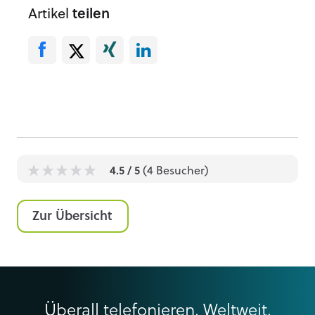
Artikel
teilen
4.5
/ 5
(
4
Besucher)
1
1
1
1
1
Zur Übersicht
Überall telefonieren. Weltweit.