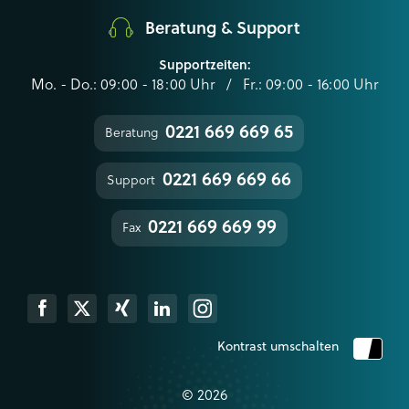
Beratung & Support
Supportzeiten:
Mo. - Do.: 09:00 - 18:00 Uhr / Fr.: 09:00 - 16:00 Uhr
0221 669 669 65
Beratung
0221 669 669 66
Support
0221 669 669 99
Fax
k
Xing
Linkedin
Instagram
Kontrast umschalten
© 2026