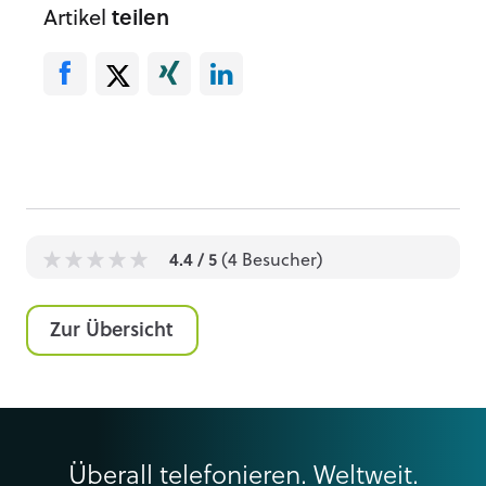
Artikel
teilen
4.4
/ 5
(
4
Besucher)
1
1
1
1
1
Zur Übersicht
Überall telefonieren. Weltweit.