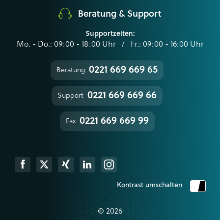
Beratung & Support
Supportzeiten:
Mo. - Do.: 09:00 - 18:00 Uhr / Fr.: 09:00 - 16:00 Uhr
0221 669 669 65
Beratung
0221 669 669 66
Support
0221 669 669 99
Fax
k
Xing
Linkedin
Instagram
Kontrast umschalten
© 2026