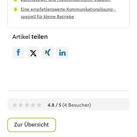
Eine empfehlenswerte Kommunikationslösung -
speziell für kleine Betriebe
Artikel
teilen
4.8
/ 5
(
4
Besucher)
1
1
1
1
1
Zur Übersicht