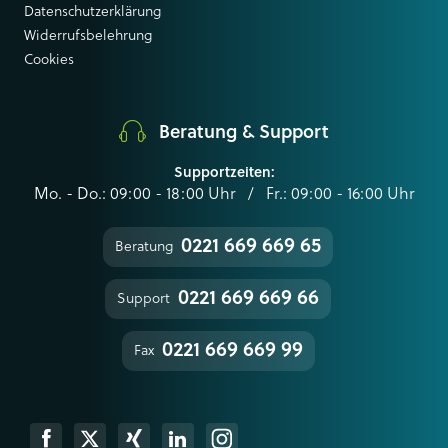
Datenschutzerklärung
Widerrufsbelehrung
Cookies
Beratung & Support
Supportzeiten:
Mo. - Do.: 09:00 - 18:00 Uhr / Fr.: 09:00 - 16:00 Uhr
0221 669 669 65
Beratung
0221 669 669 66
Support
0221 669 669 99
Fax
k
Xing
Linkedin
Instagram