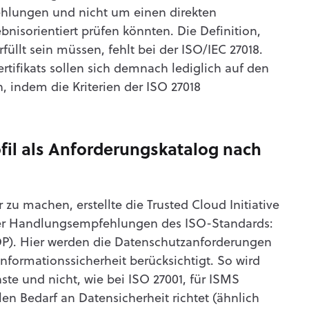
lungen und nicht um einen direkten
nisorientiert prüfen könnten. Die Definition,
füllt sein müssen, fehlt bei der ISO/IEC 27018.
tifikats sollen sich demnach lediglich auf den
n, indem die Kriterien der ISO 27018
fil als Anforderungskatalog nach
u machen, erstellte die Trusted Cloud Initiative
der Handlungsempfehlungen des ISO-Standards:
DP). Hier werden die Datenschutzanforderungen
Informationssicherheit berücksichtigt. So wird
nste und nicht, wie bei ISO 27001, für ISMS
en Bedarf an Datensicherheit richtet (ähnlich