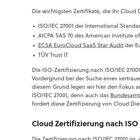
Die wichtigsten Zertifikate, die Ihr Cloud
ISO/IEC 27001 der International Standa
AICPA SAS 70 des American Institute of
ECSA EuroCloud SaaS Star Audit
der E
TÜV Trust IT
Die ISO-Zertifizierung nach ISO/IEC 2700
Vordergrund bei der Suche eines vertrau
diesem Grund legen wir hier den Fokus au
ISO/IEC 27001, denn auch das
Bundesamt f
fordert diese Zertifizierung von Cloud Die
Cloud Zertifizierung nach ISO
Die Zertifizierung nach ISO/IEC 27001 ist