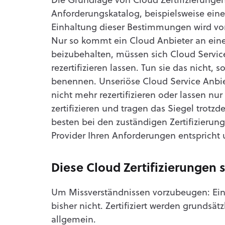
Die Grundlage von Cloud Zertifizierungen
Anforderungskatalog, beispielsweise eine
Einhaltung dieser Bestimmungen wird vo
Nur so kommt ein Cloud Anbieter an eine 
beizubehalten, müssen sich Cloud Servic
rezertifizieren lassen. Tun sie das nicht, s
benennen. Unseriöse Cloud Service Anbiet
nicht mehr rezertifizieren oder lassen 
zertifizieren und tragen das Siegel trotzd
besten bei den zuständigen Zertifizierun
Provider Ihren Anforderungen entspricht u
Diese Cloud Zertifizierungen s
Um Missverständnissen vorzubeugen: Ein e
bisher nicht. Zertifiziert werden grundsät
allgemein.