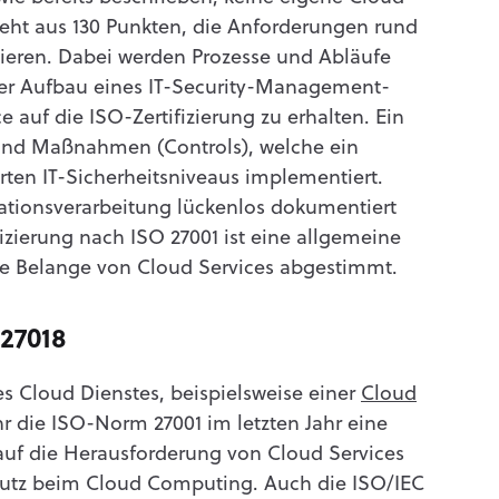
steht aus 130 Punkten, die Anforderungen rund
ieren. Dabei werden Prozesse und Abläufe
er Aufbau eines IT-Security-Management-
e auf die ISO-Zertifizierung zu erhalten. Ein
 und Maßnahmen (Controls), welche ein
rten IT-Sicherheitsniveaus implementiert.
mationsverarbeitung lückenlos dokumentiert
fizierung nach ISO 27001 ist eine allgemeine
die Belange von Cloud Services abgestimmt.
 27018
s Cloud Dienstes, beispielsweise einer
Cloud
hr die ISO-Norm 27001 im letzten Jahr eine
t auf die Herausforderung von Cloud Services
hutz beim Cloud Computing. Auch die ISO/IEC