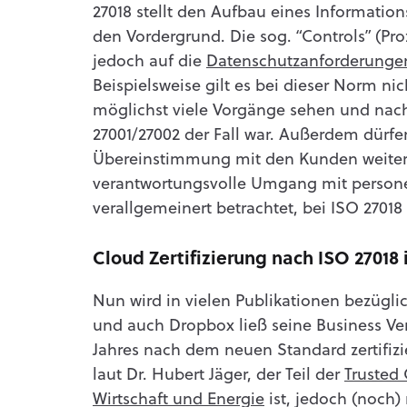
27018 stellt den Aufbau eines Informati
den Vordergrund. Die sog. “Controls” (
jedoch auf die
Datenschutzanforderunge
Beispielsweise gilt es bei dieser Norm nic
möglichst viele Vorgänge sehen und nach
27001/27002 der Fall war. Außerdem dürf
Übereinstimmung mit den Kunden weiterv
verantwortungsvolle Umgang mit person
verallgemeinert betrachtet, bei ISO 2701
Cloud Zertifizierung nach ISO 27018 
Nun wird in vielen Publikationen bezüglic
und auch Dropbox ließ seine Business V
Jahres nach dem neuen Standard zertifizie
laut Dr. Hubert Jäger, der Teil der
Trusted 
Wirtschaft und Energie
ist, jedoch (noch) 