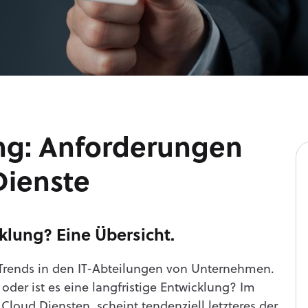
ung: Anforderungen
Dienste
cklung? Eine Übersicht.
 Trends in den IT-Abteilungen von Unternehmen.
der ist es eine langfristige Entwicklung? Im
Cloud Diensten, scheint tendenziell letzteres der