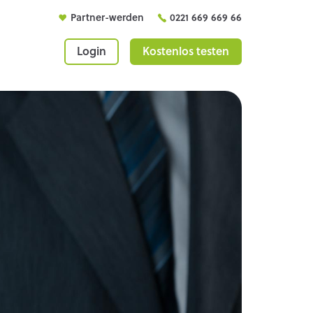
Partner-werden
0221 669 669 66
Login
Kostenlos testen