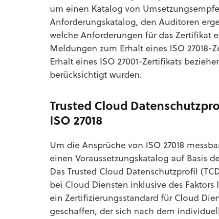
um einen Katalog von Umsetzungsempfeh
Anforderungskatalog, den Auditoren ergeb
welche Anforderungen für das Zertifikat er
Meldungen zum Erhalt eines ISO 27018-Zer
Erhalt eines ISO 27001-Zertifikats beziehe
berücksichtigt wurden.
Trusted Cloud Datenschutzpro
ISO 27018
Um die Ansprüche von ISO 27018 messbar z
einen Voraussetzungskatalog auf Basis 
Das Trusted Cloud Datenschutzprofil (TC
bei Cloud Diensten inklusive des Faktors 
ein Zertifizierungsstandard für Cloud Die
geschaffen, der sich nach dem individuell