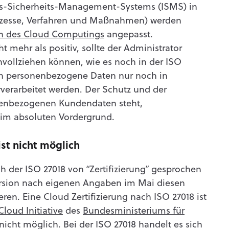
ons-Sicherheits-Management-Systems (ISMS) in
Prozesse, Verfahren und Maßnahmen) werden
n des Cloud Computings
angepasst.
ht mehr als positiv, sollte der Administrator
vollziehen können, wie es noch in der ISO
en personenbezogene Daten nur noch in
erarbeitet werden. Der Schutz und der
enbezogenen Kundendaten steht,
8 im absoluten Vordergrund.
ist nicht möglich
h der ISO 27018 von “Zertifizierung” gesprochen
ersion nach eigenen Angaben im Mai diesen
ren. Eine Cloud Zertifizierung nach ISO 27018 ist
Cloud Initiative
des
Bundesministeriums für
nicht möglich. Bei der ISO 27018 handelt es sich