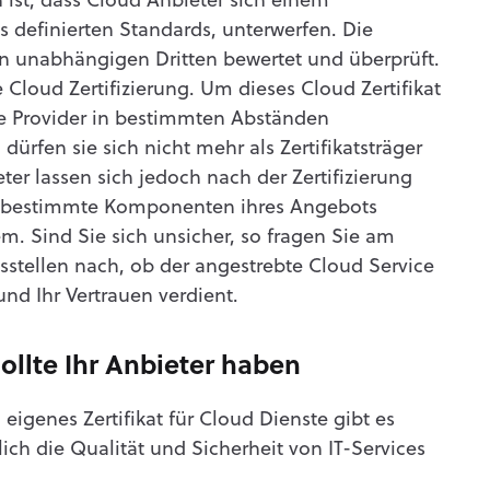
 ist, dass Cloud Anbieter sich einem
s definierten Standards, unterwerfen. Die
n unabhängigen Dritten bewertet und überprüft.
Cloud Zertifizierung. Um dieses Cloud Zertifikat
e Provider in bestimmten Abständen
o dürfen sie sich nicht mehr als Zertifikatsträger
er lassen sich jedoch nach der Zertifizierung
nur bestimmte Komponenten ihres Angebots
em. Sind Sie sich unsicher, so fragen Sie am
gsstellen nach, ob der angestrebte Cloud Service
nd Ihr Vertrauen verdient.
ollte Ihr Anbieter haben
igenes Zertifikat für Cloud Dienste gibt es
zlich die Qualität und Sicherheit von IT-Services