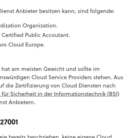
 Dienst Anbieter besitzen kann, sind folgende:
rdization Organization.
 Certified Public Accoutant.
uro Cloud Europe.
1 hat am meisten Gewicht und sollte im
enswürdigen Cloud Service Providers stehen. Aus
f die Zertifizierung von Cloud Diensten nach
ür Sicherheit in der Informationstechnik (BSI)
nst Anbietern.
 27001
, wie bereits beschrieben, keine eigene Cloud