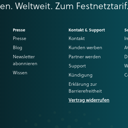
ren. Weltweit. Zum Festnetztarif
Presse
Kontakt & Support
S
Presse
Kontakt
I
Blog
Kunden werben
A
Newsletter
Partner werden
D
abonnieren
Support
W
Wissen
Kündigung
C
Erklärung zur
Barrierefreitheit
Vertrag widerrufen