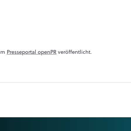
 im
Presseportal openPR
veröffentlicht.