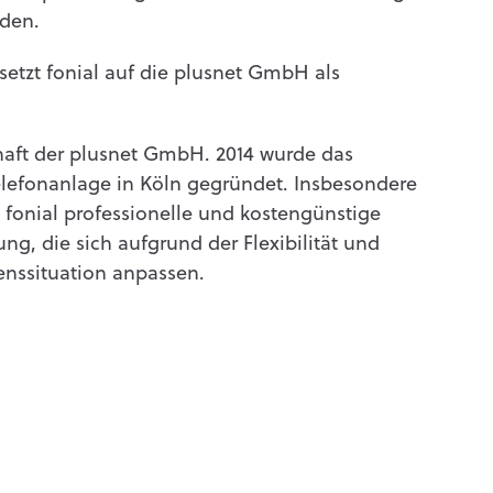
rden.
etzt fonial auf die plusnet GmbH als
chaft der plusnet GmbH. 2014 wurde das
lefonanlage in Köln gegründet. Insbesondere
 fonial professionelle und kostengünstige
, die sich aufgrund der Flexibilität und
enssituation anpassen.