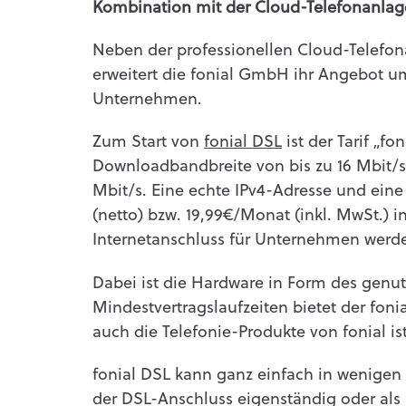
Kombination mit der Cloud-Telefonanlag
Neben der professionellen Cloud-Telefon
erweitert die fonial GmbH ihr Angebot u
Unternehmen.
Zum Start von
fonial DSL
ist der Tarif „fo
Downloadbandbreite von bis zu 16 Mbit/s
Mbit/s. Eine echte IPv4-Adresse und eine 
(netto) bzw. 19,99€/Monat (inkl. MwSt.) 
Internetanschluss für Unternehmen werde
Dabei ist die Hardware in Form des genut
Mindestvertragslaufzeiten bietet der foni
auch die Telefonie-Produkte von fonial i
fonial DSL kann ganz einfach in wenigen
der DSL-Anschluss eigenständig oder als