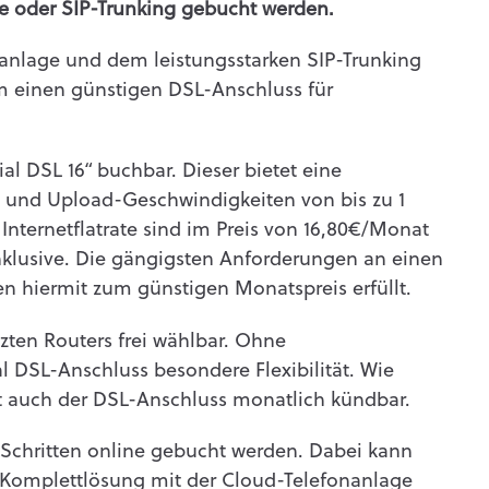
e oder SIP-Trunking gebucht werden.
anlage und dem leistungsstarken SIP-Trunking
m einen günstigen DSL-Anschluss für
nial DSL 16“ buchbar. Dieser bietet eine
 und Upload-Geschwindigkeiten von bis zu 1
Internetflatrate sind im Preis von 16,80€/Monat
inklusive. Die gängigsten Anforderungen an einen
n hiermit zum günstigen Monatspreis erfüllt.
zten Routers frei wählbar. Ohne
al DSL-Anschluss besondere Flexibilität. Wie
st auch der DSL-Anschluss monatlich kündbar.
 Schritten online gebucht werden. Dabei kann
 Komplettlösung mit der Cloud-Telefonanlage