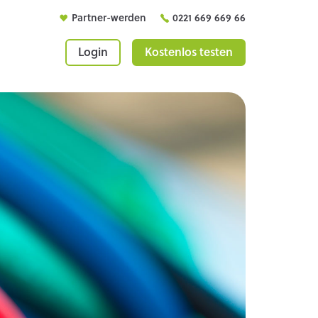
Partner-werden
0221 669 669 66
Login
Kostenlos testen