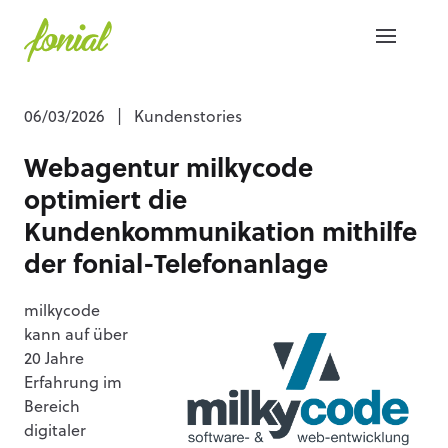
06/03/2026
|
Kundenstories
Webagentur milkycode
optimiert die
Kundenkommunikation mithilfe
der fonial-Telefonanlage
milkycode
kann auf über
20 Jahre
Erfahrung im
Bereich
digitaler