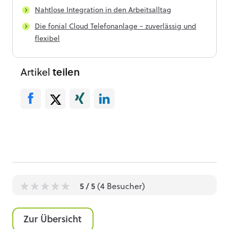
Nahtlose Integration in den Arbeitsalltag
Die fonial Cloud Telefonanlage – zuverlässig und
flexibel
Artikel
teilen
5
/ 5
(
4
Besucher)
1
1
1
1
1
Zur Übersicht