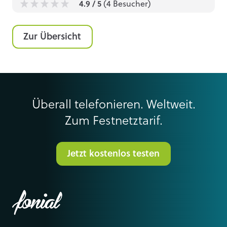
4.9
/ 5
(
4
Besucher)
1
1
1
1
1
Zur Übersicht
Überall telefonieren. Weltweit.
Zum Festnetztarif.
Jetzt kostenlos testen