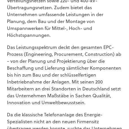
Verteilungsnetzen sowie 220- und 400-kV-
Übertragungsnetzen. Zudem bietet das
Unternehmen umfassende Leistungen in der
Planung, dem Bau und der Montage von
Umspannwerken für Mittel-, Hoch- und
Höchstspannungen.
Das Leistungsspektrum deckt den gesamten EPC-
Prozess (Engineering, Procurement, Construction) ab
– von der Planung und Projektierung über die
Beschaffung und Lieferung sämtlicher Komponenten
bis hin zum Bau und der schlüsselfertigen
Inbetriebnahme der Anlagen. Mit seinen 200
Mitarbeitern an drei Standorten in Deutschland setzt
das Unternehmen Maßstäbe in Sachen Qualität,
Innovation und Umweltbewusstsein.
Da die klassische Telefonanlage des Energie-
Spezialisten nicht an den neuen Firmensitz