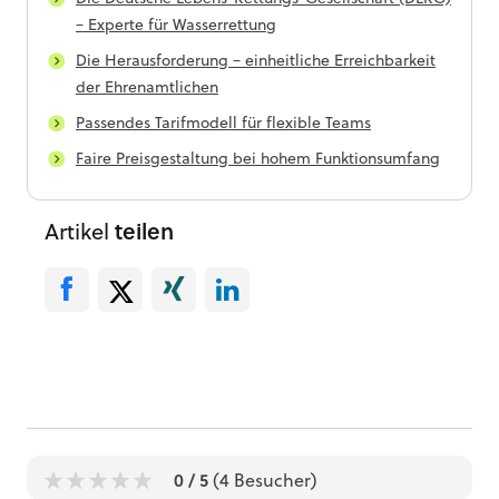
– Experte für Wasserrettung
Die Herausforderung – einheitliche Erreichbarkeit
der Ehrenamtlichen
Passendes Tarifmodell für flexible Teams
Faire Preisgestaltung bei hohem Funktionsumfang
Artikel
teilen
0
/ 5
(
4
Besucher)
1
1
1
1
1