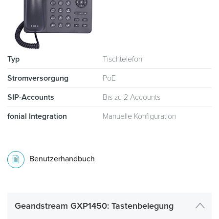
Typ
Tischtelefon
Stromversorgung
PoE
SIP-Accounts
Bis zu 2 Accounts
fonial Integration
Manuelle Konfiguration
Benutzerhandbuch
Geandstream GXP1450: Tastenbelegung