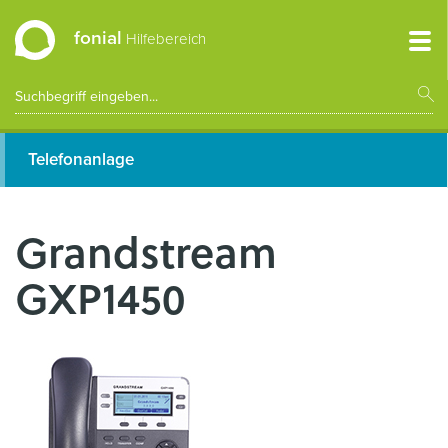
fonial
Hilfebereich
Telefonanlage
Grandstream
GXP1450