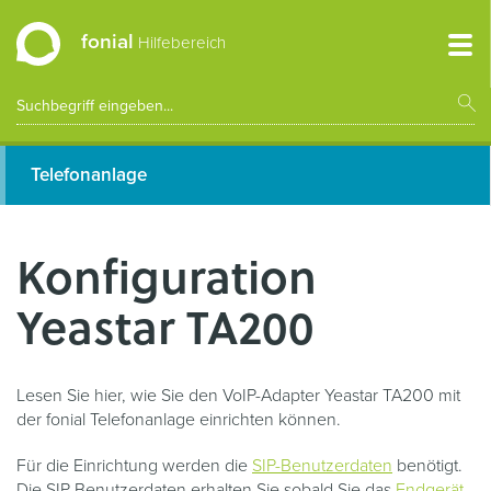
fonial
Hilfebereich
Telefonanlage
Konfiguration
Yeastar TA200
Lesen Sie hier, wie Sie den VoIP-Adapter Yeastar TA200 mit
der fonial Telefonanlage einrichten können.
Für die Einrichtung werden die
SIP-Benutzerdaten
benötigt.
Die SIP-Benutzerdaten erhalten Sie sobald Sie das
Endgerät