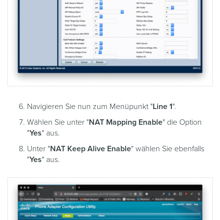
Navigieren Sie nun zum Menüpunkt "
Line 1
".
Wählen Sie unter "
NAT Mapping Enable
" die Option
"
Yes
" aus.
Unter "
NAT Keep Alive Enable
" wählen Sie ebenfalls
"
Yes
" aus.