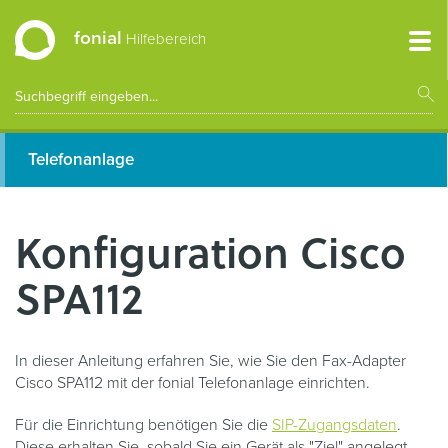
fonial
Hilfebereich
Telefonanlage
Konfiguration Cisco
SPA112
In dieser Anleitung erfahren Sie, wie Sie den Fax-Adapter
Cisco SPA112 mit der fonial Telefonanlage einrichten.
Für die Einrichtung benötigen Sie die
SIP-Zugangsdaten
.
Diese erhalten Sie, sobald Sie ein Gerät als "Ziel" angelegt