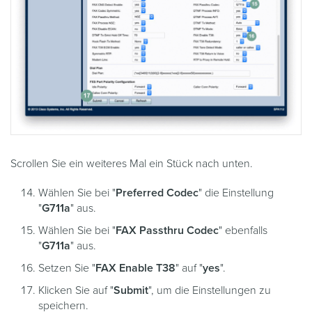
Scrollen Sie ein weiteres Mal ein Stück nach unten.
Wählen Sie bei "
Preferred Codec
" die Einstellung
"
G711a
" aus.
Wählen Sie bei "
FAX Passthru Codec
" ebenfalls
"
G711a
" aus.
Setzen Sie "
FAX Enable T38
" auf "
yes
".
Klicken Sie auf "
Submit
", um die Einstellungen zu
speichern.