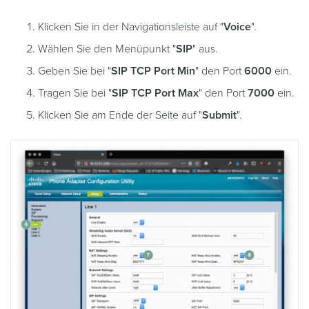
Klicken Sie in der Navigationsleiste auf "
Voice
".
Wählen Sie den Menüpunkt "
SIP
" aus.
Geben Sie bei "
SIP TCP Port Min
" den Port
6000
ein.
Tragen Sie bei "
SIP TCP Port Max
" den Port
7000
ein.
Klicken Sie am Ende der Seite auf "
Submit
".