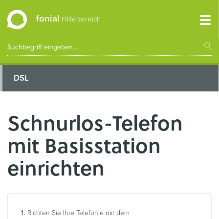
fonial
Hilfebereich
DSL
Schnurlos-Telefon
mit Basisstation
einrichten
Richten Sie Ihre Telefonie mit dem