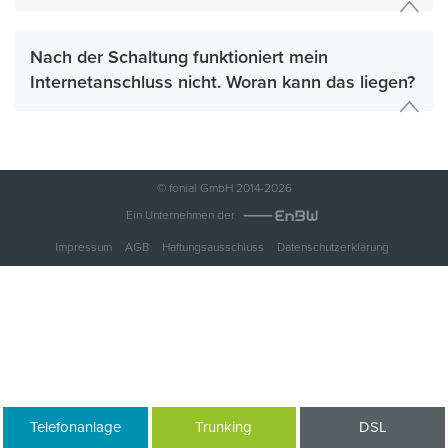
Nach der Schaltung funktioniert mein
Internetanschluss nicht. Woran kann das liegen?
© fonial GmbH 2014-2026
Ein Unternehmen der
Impressum
AGB
Haftungsausschluss
Datenschutzerklärung
Telefonanlage
Trunking
DSL