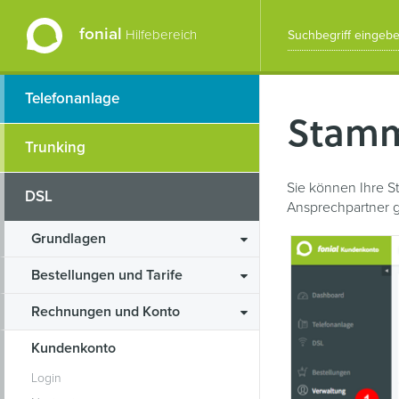
fonial
Hilfebereich
Telefonanlage
Stamm
Trunking
Sie können Ihre S
DSL
Ansprechpartner g
Grundlagen
Bestellungen und Tarife
Rechnungen und Konto
Kundenkonto
Login