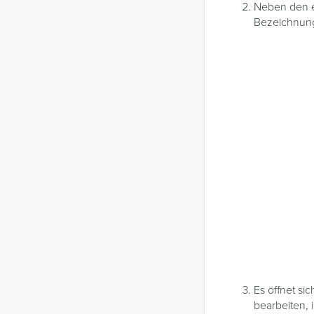
Neben den en
Bezeichnung
Es öffnet si
bearbeiten, 