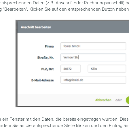
tsprechenden Daten (z.B. Anschrift oder Rechnungsanschrift) bef
 "Bearbeiten". Klicken Sie auf den entsprechenden Button neben
ch ein Fenster mit den Daten, die bereits eingetragen wurden. Die
indem Sie an die entsprechende Stelle klicken und den Eintrag än