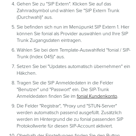
Gehen Sie zu "SIP Extern". Klicken Sie auf das
Zahnradsymbol und wählen Sie "SIP Extern Trunk
(Durchwahl)" aus.
Sie befinden sich nun im Menüpunkt SIP Extern 1. Hier
können Sie fonial als Provider auswählen und Ihre SIP
Trunk Zugangsdaten eintragen.
Wählen Sie bei dem Template-Auswahlfeld "fonial / SIP-
Trunk (Index 045)" aus.
Setzen Sie bei "Updates automatisch übernehmen" ein
Häkchen.
Tragen Sie die SIP Anmeldedaten in die Felder
"Benutzer" und "Passwort" ein. Die SIP-Trunk
Anmeldedaten finden Sie im
fonial Kundenkonto
.
Die Felder "Registrar", "Proxy und "STUN-Server"
werden automatisch passend ausgefüllt. Zusätzlich
werden im Hintergrund die zu fonial passenden SIP
Protokollwerte für diesen SIP-Account aktiviert.
Oberhalb der Einstellungen finden Sie den Button