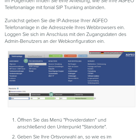
Im Folgenden finden Sie eine Anleitung, wie Sie Ihre AGFEO
Telefonanlage mit fonial SIP Trunking anbinden.
Zunächst geben Sie die IP-Adresse Ihrer AGFEO
Telefonanlage in die Adresszeile Ihres Webbrowsers ein.
Loggen Sie sich im Anschluss mit den Zugangsdaten des
Admin-Benutzers an der Webkonfiguration ein.
Öffnen Sie das Menü "Providerdaten" und
anschließend den Unterpunkt "Standorte".
Geben Sie Ihre Ortsvorwahl an, so wie es im