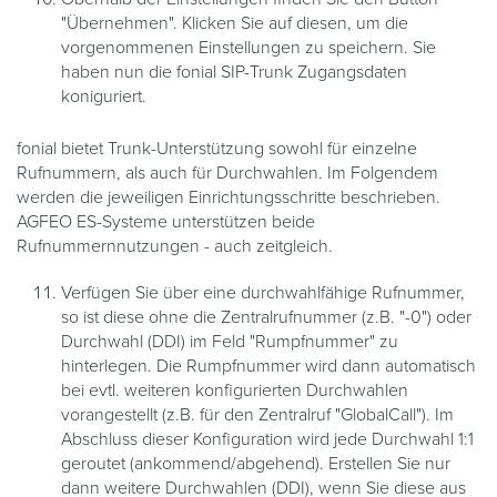
"Übernehmen". Klicken Sie auf diesen, um die
vorgenommenen Einstellungen zu speichern. Sie
haben nun die fonial SIP-Trunk Zugangsdaten
koniguriert.
fonial bietet Trunk-Unterstützung sowohl für einzelne
Rufnummern, als auch für Durchwahlen. Im Folgendem
werden die jeweiligen Einrichtungsschritte beschrieben.
AGFEO ES-Systeme unterstützen beide
Rufnummernnutzungen - auch zeitgleich.
Verfügen Sie über eine durchwahlfähige Rufnummer,
so ist diese ohne die Zentralrufnummer (z.B. "-0") oder
Durchwahl (DDI) im Feld "Rumpfnummer" zu
hinterlegen. Die Rumpfnummer wird dann automatisch
bei evtl. weiteren konfigurierten Durchwahlen
vorangestellt (z.B. für den Zentralruf "GlobalCall"). Im
Abschluss dieser Konfiguration wird jede Durchwahl 1:1
geroutet (ankommend/abgehend). Erstellen Sie nur
dann weitere Durchwahlen (DDI), wenn Sie diese aus