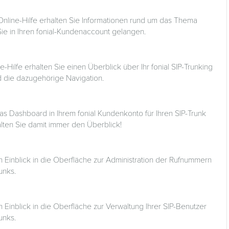
-Online-Hilfe erhalten Sie Informationen rund um das Thema
Sie in Ihren fonial-Kundenaccount gelangen.
ne-Hilfe erhalten Sie einen Überblick über Ihr fonial SIP-Trunking
 die dazugehörige Navigation.
as Dashboard in Ihrem fonial Kundenkonto für Ihren SIP-Trunk
ten Sie damit immer den Überblick!
n Einblick in die Oberfläche zur Administration der Rufnummern
runks.
n Einblick in die Oberfläche zur Verwaltung Ihrer SIP-Benutzer
runks.