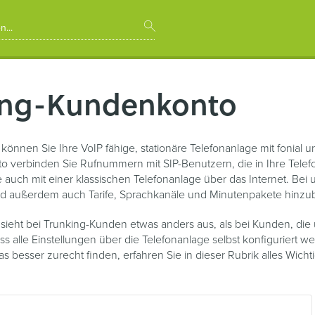
ing-Kundenkonto
g können Sie Ihre VoIP fähige, stationäre Telefonanlage mit fonial
 verbinden Sie Rufnummern mit SIP-Benutzern, die in Ihre Tele
ie auch mit einer klassischen Telefonanlage über das Internet. B
nd außerdem auch Tarife, Sprachkanäle und Minutenpakete hinz
ieht bei Trunking-Kunden etwas anders aus, als bei Kunden, die
ass alle Einstellungen über die Telefonanlage selbst konfiguriert
as besser zurecht finden, erfahren Sie in dieser Rubrik alles Wic