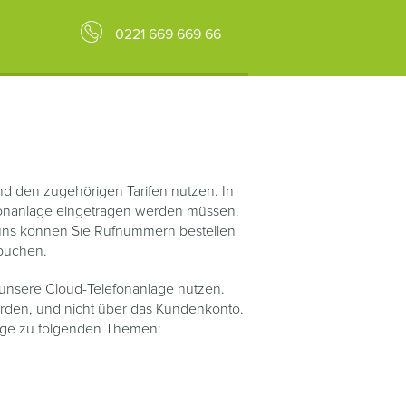
0221 669 669 66
 und den zugehörigen Tarifen nutzen. In
fonanlage eingetragen werden müssen.
ei uns können Sie Rufnummern bestellen
ubuchen.
 unsere Cloud-Telefonanlage nutzen.
 werden, und nicht über das Kundenkonto.
htige zu folgenden Themen: