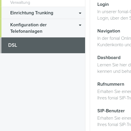
Verwaltung
Login
In unserer fonial
Einrichtung Trunking
Login, über den 
Konfiguration der
Navigation
Telefonanlagen
In der fonial Onli
Kundenkonto und
DSL
Dashboard
Lernen Sie hier d
kennen und behal
Rufnummern
Erhalten Sie eine
Ihres fonial SIP-T
SIP-Benutzer
Erhalten Sie eine
Ihres fonial SIP-T