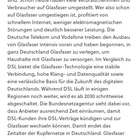
sind. Schon heute haben viele Verbraucherinnen und
Verbraucher auf Glasfaser umgestellt. Wer also schon
auf Glasfaser umgestiegen ist, profitiert von
schnellem Internet, weniger elektromagnetischen
Störungen und deutlich besserer Leistung. Die
Deutsche Telekom und Vodafone treiben den Ausbau
von Glasfaser intensiv voran und haben begonnen, in
ganz Deutschland Glasfaser zu verlegen, um
Haushalte mit Glasfaser zu versorgen. Im Vergleich zu
DSL bietet die Glasfaser-Technologie eine stabile
Verbindung, hohe Klang- und Datenqualität sowie
eine verlässliche Basis für die Zukunft des digitalen
Deutschlands. Während DSL läuft in einigen
Regionen noch weiter, wird es ab 2030 schrittweise
abgeschaltet. Die Bundesnetzagentur sieht dabei vor,
dass Anbieter ausreichend Zeit einräumen, damit
DSL-Kunden ihre DSL-Verträge kündigen und zur
Glasfaser wechseln können. Damit endet das
Zeitalter der Kupfernetze in Deutschland. Glasfaser