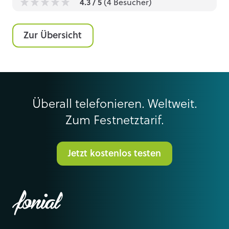
4.3
/ 5
(
4
Besucher)
1
1
1
1
1
Zur Übersicht
Überall telefonieren. Weltweit.
Zum Festnetztarif.
Jetzt kostenlos testen